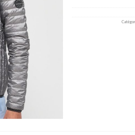
Catégor