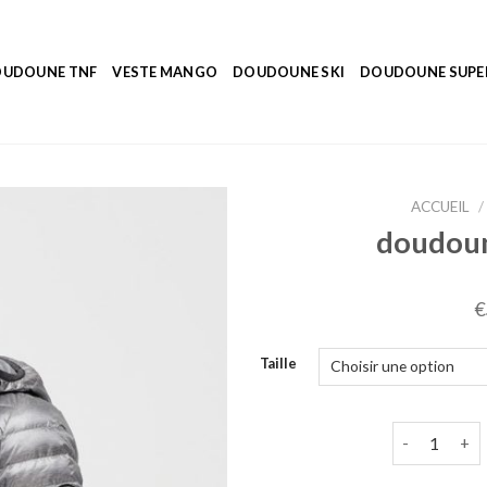
UDOUNE TNF
VESTE MANGO
DOUDOUNE SKI
DOUDOUNE SUP
ACCUEIL
/
doudou
€
Taille
quantité de