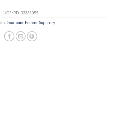
UGS :
RD-32331055
ie :
Doudoune Femme Superdry