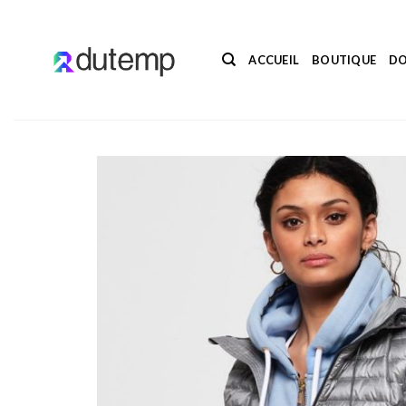
Passer
au
contenu
ACCUEIL
BOUTIQUE
DO