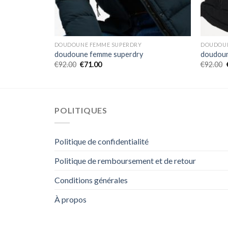
DOUDOUNE FEMME SUPERDRY
DOUDOUN
doudoune femme superdry
doudoun
€
92.00
€
71.00
€
92.00
POLITIQUES
Politique de confidentialité
Politique de remboursement et de retour
Conditions générales
À propos