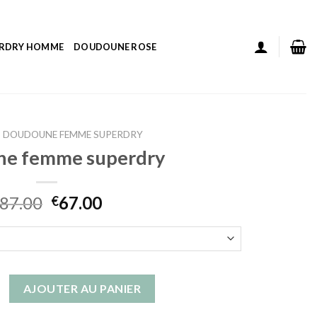
ERDRY HOMME
DOUDOUNE ROSE
DOUDOUNE FEMME SUPERDRY
ne femme superdry
87.00
67.00
€
 doudoune femme superdry
AJOUTER AU PANIER