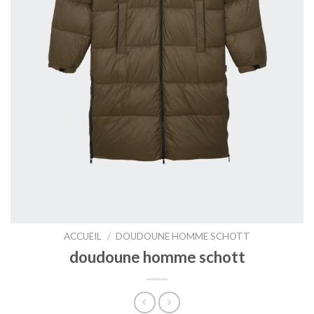
ACCUEIL
/
DOUDOUNE HOMME SCHOTT
doudoune homme schott