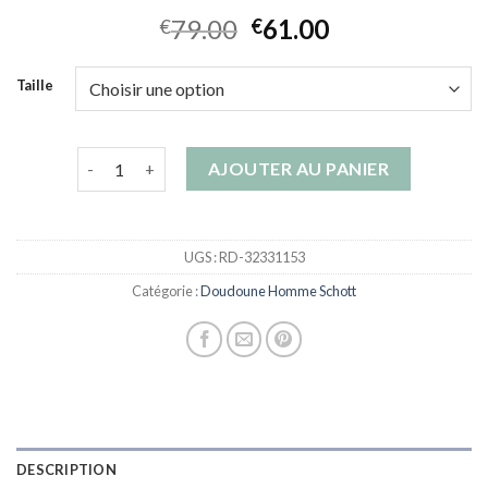
79.00
61.00
€
€
Taille
quantité de doudoune homme schott
AJOUTER AU PANIER
UGS :
RD-32331153
Catégorie :
Doudoune Homme Schott
DESCRIPTION