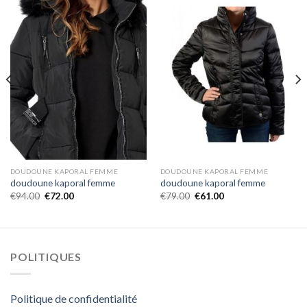
DOUDOUNE KAPORAL FEMME
DOUDOUNE KAPORAL FEMME
doudoune kaporal femme
doudoune kaporal femme
€
94.00
€
72.00
€
79.00
€
61.00
POLITIQUES
Politique de confidentialité