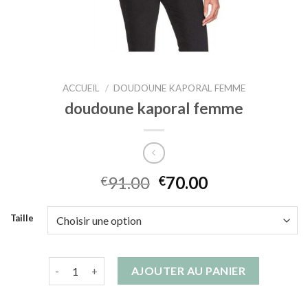
ACCUEIL
/
DOUDOUNE KAPORAL FEMME
doudoune kaporal femme
91.00
70.00
€
€
Taille
quantité de doudoune kaporal femme
AJOUTER AU PANIER