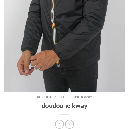
ACCUEIL
/
DOUDOUNE KWAY
doudoune kway