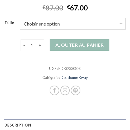
87.00
67.00
€
€
Taille
quantité de doudoune kway
AJOUTER AU PANIER
UGS :
RD-32330820
Catégorie :
Doudoune Kway
DESCRIPTION