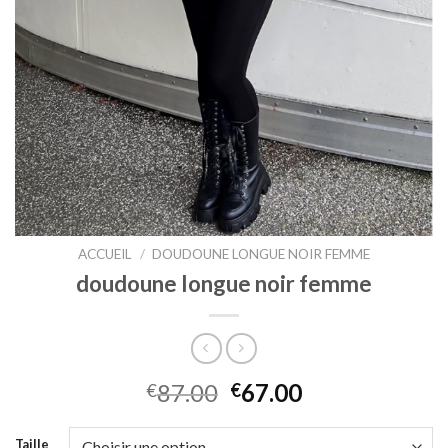
ACCUEIL
/
DOUDOUNE LONGUE NOIR FEMME
doudoune longue noir femme
87.00
67.00
€
€
Taille