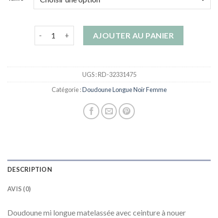
quantité de doudoune longue noir femme
AJOUTER AU PANIER
UGS :
RD-32331475
Catégorie :
Doudoune Longue Noir Femme
DESCRIPTION
AVIS (0)
Doudoune mi longue matelassée avec ceinture à nouer