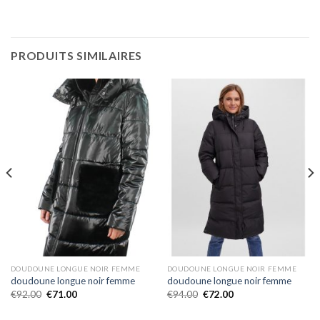
PRODUITS SIMILAIRES
DOUDOUNE LONGUE NOIR FEMME
DOUDOUNE LONGUE NOIR FEMME
doudoune longue noir femme
doudoune longue noir femme
€
92.00
€
71.00
€
94.00
€
72.00