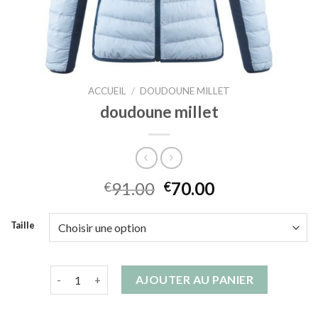
ACCUEIL
/
DOUDOUNE MILLET
doudoune millet
91.00
70.00
€
€
Taille
quantité de doudoune millet
AJOUTER AU PANIER