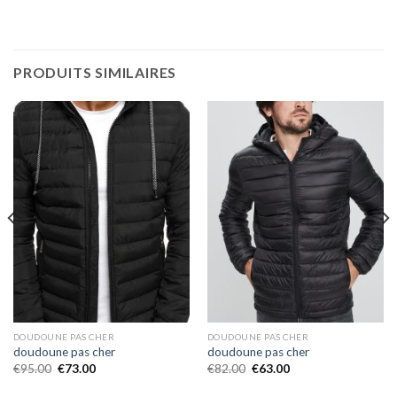
PRODUITS SIMILAIRES
DOUDOUNE PAS CHER
DOUDOUNE PAS CHER
doudoune pas cher
doudoune pas cher
€
95.00
€
73.00
€
82.00
€
63.00