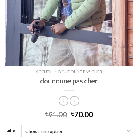
ACCUEIL
/
DOUDOUNE PAS CHER
doudoune pas cher
91.00
70.00
€
€
Taille