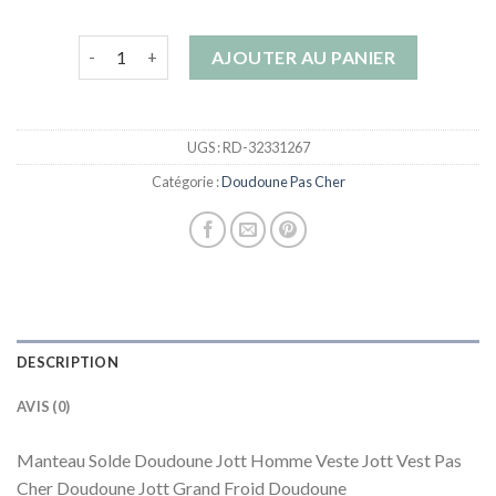
quantité de doudoune pas cher
AJOUTER AU PANIER
UGS :
RD-32331267
Catégorie :
Doudoune Pas Cher
DESCRIPTION
AVIS (0)
Manteau Solde Doudoune Jott Homme Veste Jott Vest Pas
Cher Doudoune Jott Grand Froid Doudoune