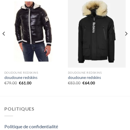
DOUDOUNE REDSKINS
DOUDOUNE REDSKINS
doudoune redskins
doudoune redskins
€
79.00
€
61.00
€
83.00
€
64.00
POLITIQUES
Politique de confidentialité