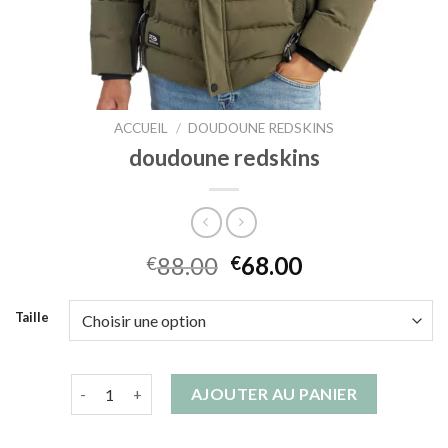
ACCUEIL
/
DOUDOUNE REDSKINS
doudoune redskins
88.00
68.00
€
€
Taille
quantité de doudoune redskins
AJOUTER AU PANIER