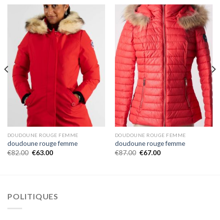
DOUDOUNE ROUGE FEMME
DOUDOUNE ROUGE FEMME
doudoune rouge femme
doudoune rouge femme
€
82.00
€
63.00
€
87.00
€
67.00
POLITIQUES