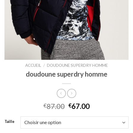
ACCUEIL
/
DOUDOUNE SUPERDRY HOMME
doudoune superdry homme
87.00
67.00
€
€
Taille