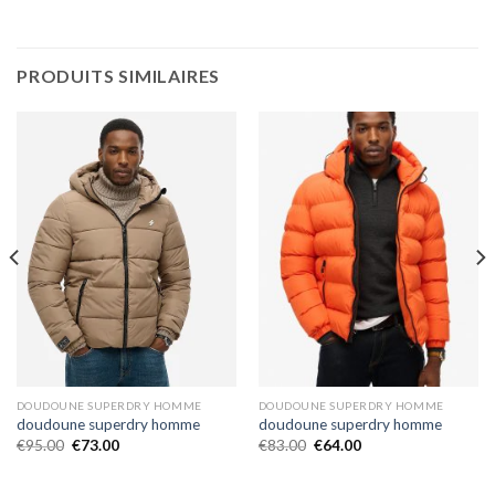
PRODUITS SIMILAIRES
DOUDOUNE SUPERDRY HOMME
DOUDOUNE SUPERDRY HOMME
doudoune superdry homme
doudoune superdry homme
€
95.00
€
73.00
€
83.00
€
64.00