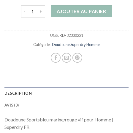
quantité de doudoune superdry homme
AJOUTER AU PANIER
UGS :
RD-32330221
Catégorie :
Doudoune Superdry Homme
DESCRIPTION
AVIS (0)
Doudoune Sportsbleu marine/rouge vif pour Homme |
Superdry FR