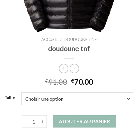
ACCUEIL
/
DOUDOUNE TNF
doudoune tnf
91.00
70.00
€
€
Taille
quantité de doudoune tnf
AJOUTER AU PANIER