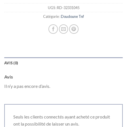
UGS :
RD-32331045
Catégorie :
Doudoune Tnf
AVIS (0)
Avis
Il n’y a pas encore d’avis.
Seuls les clients connectés ayant acheté ce produit
ont la possibilité de laisser un avis.