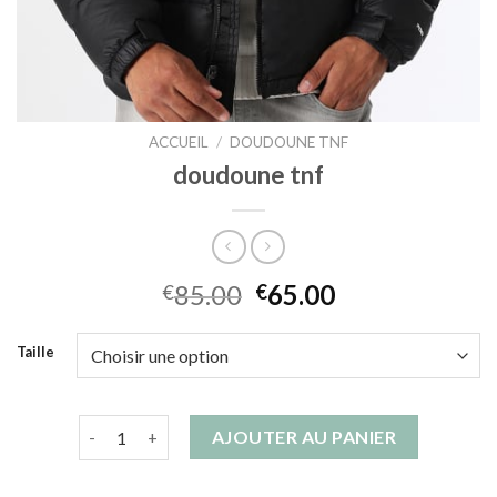
ACCUEIL
/
DOUDOUNE TNF
doudoune tnf
85.00
65.00
€
€
Taille
quantité de doudoune tnf
AJOUTER AU PANIER