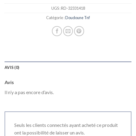
UGS :
RD-32331418
Catégorie :
Doudoune Tnf
AVIS (0)
Avis
Il n’y a pas encore d’avis.
Seuls les clients connectés ayant acheté ce produit
ont la possibilité de laisser un avis.