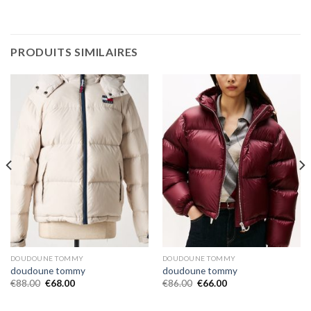
PRODUITS SIMILAIRES
DOUDOUNE TOMMY
DOUDOUNE TOMMY
doudoune tommy
doudoune tommy
€
88.00
€
68.00
€
86.00
€
66.00