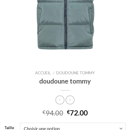
ACCUEIL
/
DOUDOUNE TOMMY
doudoune tommy
94.00
72.00
€
€
Taille