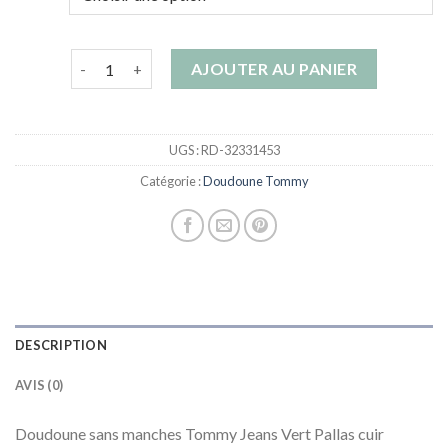
quantité de doudoune tommy
AJOUTER AU PANIER
UGS :
RD-32331453
Catégorie :
Doudoune Tommy
DESCRIPTION
AVIS (0)
Doudoune sans manches Tommy Jeans Vert Pallas cuir