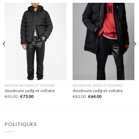
DOUDOUNE ZADIG ET VOLTAIRE
DOUDOUNE ZADIG ET VOLTAIRE
doudoune zadig et voltaire
doudoune zadig et voltaire
€
95.00
€
73.00
€
83.00
€
64.00
POLITIQUES