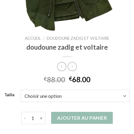
ACCUEIL
/
DOUDOUNE ZADIG ET VOLTAIRE
doudoune zadig et voltaire
88.00
68.00
€
€
Taille
quantité de doudoune zadig et voltaire
AJOUTER AU PANIER