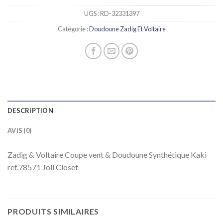
UGS :
RD-32331397
Catégorie :
Doudoune Zadig Et Voltaire
DESCRIPTION
AVIS (0)
Zadig & Voltaire Coupe vent & Doudoune Synthétique Kaki
ref.78571 Joli Closet
PRODUITS SIMILAIRES