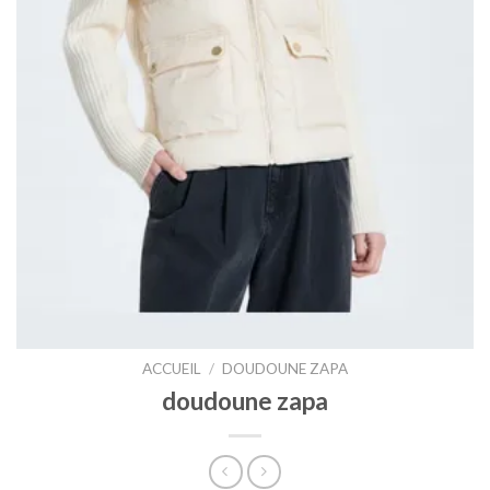
ACCUEIL
/
DOUDOUNE ZAPA
doudoune zapa