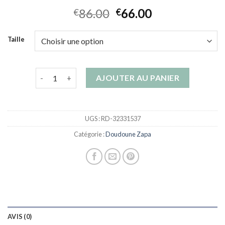
86.00
66.00
€
€
Taille
quantité de doudoune zapa
AJOUTER AU PANIER
UGS :
RD-32331537
Catégorie :
Doudoune Zapa
AVIS (0)