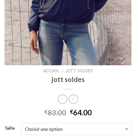
ACCUEIL
/
JOTT SOLDES
jott soldes
83.00
64.00
€
€
Taille