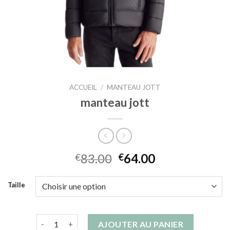
ACCUEIL
/
MANTEAU JOTT
manteau jott
83.00
64.00
€
€
Taille
quantité de manteau jott
AJOUTER AU PANIER