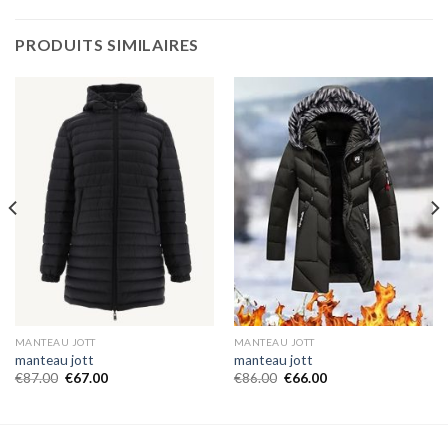
PRODUITS SIMILAIRES
MANTEAU JOTT
MANTEAU JOTT
manteau jott
manteau jott
€
87.00
€
67.00
€
86.00
€
66.00