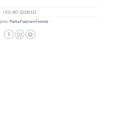
UGS :
RD-32330121
orie :
Parka Fourrure Femme