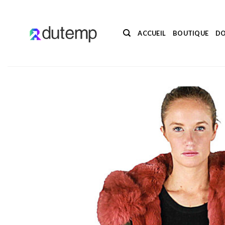
Passer
au
contenu
ACCUEIL
BOUTIQUE
DO