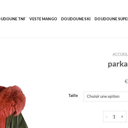
UDOUNE TNF
VESTE MANGO
DOUDOUNE SKI
DOUDOUNE SUP
ACCUEI
parka
€
Taille
quantité de 