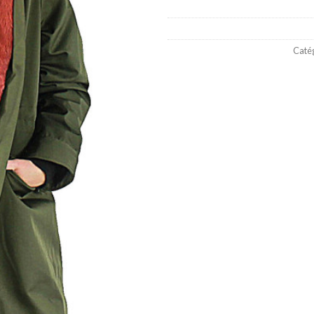
Catég