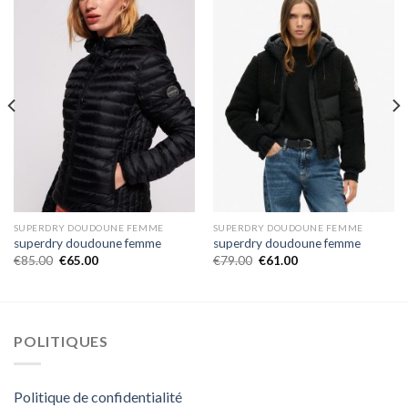
SUPERDRY DOUDOUNE FEMME
SUPERDRY DOUDOUNE FEMME
superdry doudoune femme
superdry doudoune femme
€
85.00
€
65.00
€
79.00
€
61.00
POLITIQUES
Politique de confidentialité