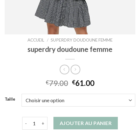
ACCUEIL
/
SUPERDRY DOUDOUNE FEMME
superdry doudoune femme
79.00
61.00
€
€
Taille
quantité de superdry doudoune femme
AJOUTER AU PANIER