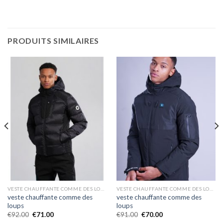
PRODUITS SIMILAIRES
VESTE CHAUFFANTE COMME DES LOUPS
VESTE CHAUFFANTE COMME DES LOUPS
veste chauffante comme des
veste chauffante comme des
loups
loups
€
92.00
€
71.00
€
91.00
€
70.00