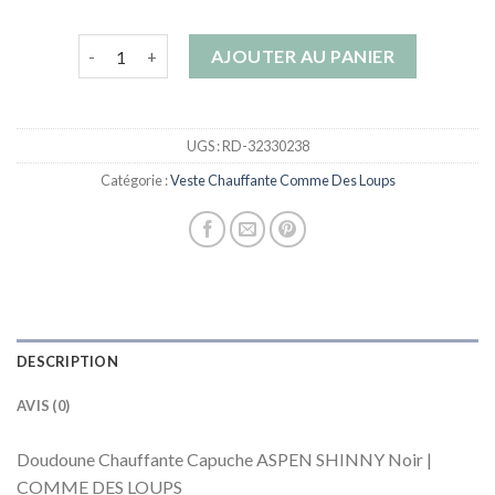
quantité de veste chauffante comme des loups
AJOUTER AU PANIER
UGS :
RD-32330238
Catégorie :
Veste Chauffante Comme Des Loups
DESCRIPTION
AVIS (0)
Doudoune Chauffante Capuche ASPEN SHINNY Noir |
COMME DES LOUPS