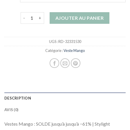
quantité de veste mango
AJOUTER AU PANIER
UGS :
RD-32331530
Catégorie :
Veste Mango
DESCRIPTION
AVIS (0)
Vestes Mango : SOLDE jusqu’à jusqu’à −61% | Stylight