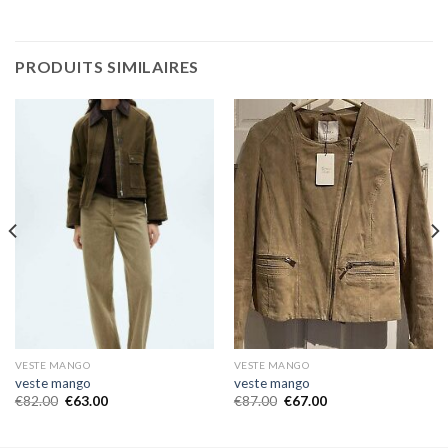
PRODUITS SIMILAIRES
VESTE MANGO
VESTE MANGO
veste mango
veste mango
€
82.00
€
63.00
€
87.00
€
67.00