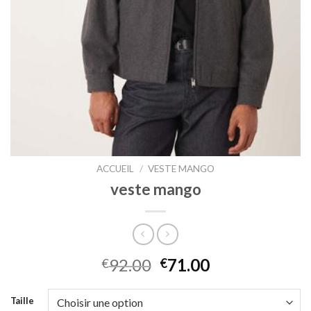
ACCUEIL
/
VESTE MANGO
veste mango
92.00
71.00
€
€
Taille