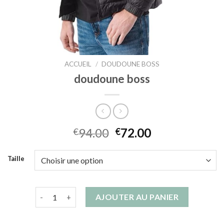
ACCUEIL
/
DOUDOUNE BOSS
doudoune boss
94.00
72.00
€
€
Taille
quantité de doudoune boss
AJOUTER AU PANIER