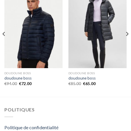
DOUDOUNE BOSS
DOUDOUNE BOSS
doudoune boss
doudoune boss
€
94.00
€
72.00
€
85.00
€
65.00
POLITIQUES
Politique de confidentialité