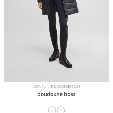
ACCUEIL
/
DOUDOUNE BOSS
doudoune boss