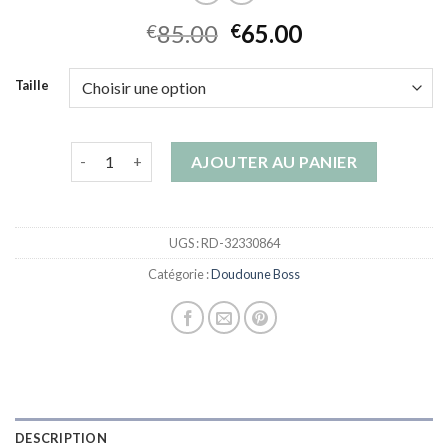
85.00
65.00
€
€
Taille
quantité de doudoune boss
AJOUTER AU PANIER
UGS :
RD-32330864
Catégorie :
Doudoune Boss
DESCRIPTION