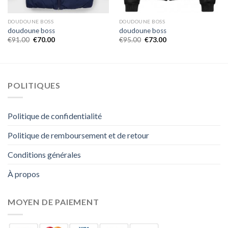
DOUDOUNE BOSS
DOUDOUNE BOSS
doudoune boss
doudoune boss
€
91.00
€
70.00
€
95.00
€
73.00
POLITIQUES
Politique de confidentialité
Politique de remboursement et de retour
Conditions générales
À propos
MOYEN DE PAIEMENT