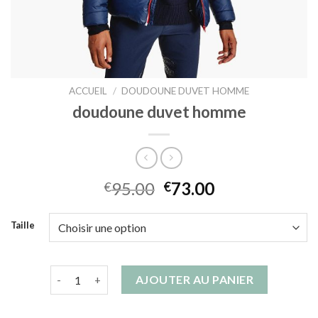
ACCUEIL
/
DOUDOUNE DUVET HOMME
doudoune duvet homme
95.00
73.00
€
€
Taille
quantité de doudoune duvet homme
AJOUTER AU PANIER