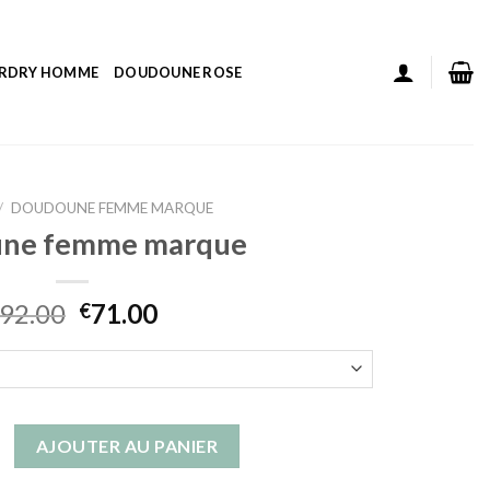
ERDRY HOMME
DOUDOUNE ROSE
/
DOUDOUNE FEMME MARQUE
ne femme marque
92.00
71.00
€
 doudoune femme marque
AJOUTER AU PANIER