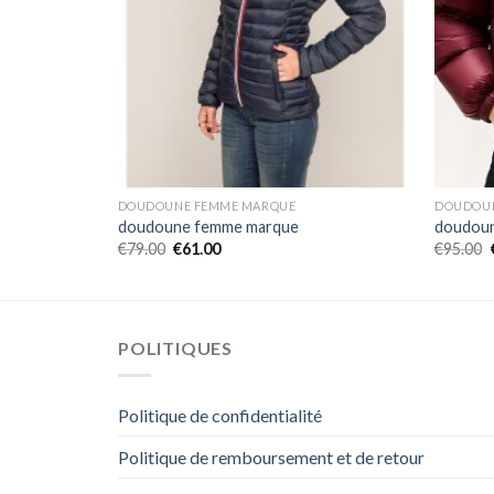
DOUDOUNE FEMME MARQUE
DOUDOU
doudoune femme marque
doudou
€
79.00
€
61.00
€
95.00
POLITIQUES
Politique de confidentialité
Politique de remboursement et de retour