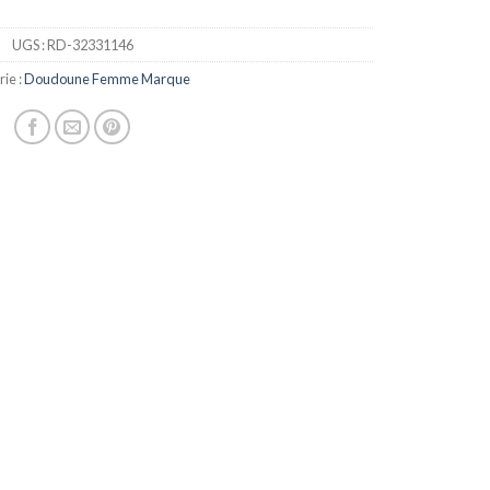
UGS :
RD-32331146
ie :
Doudoune Femme Marque