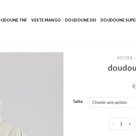
UDOUNE TNF
VESTE MANGO
DOUDOUNE SKI
DOUDOUNE SUP
ACCUEIL
doudou
€
Taille
quantité de