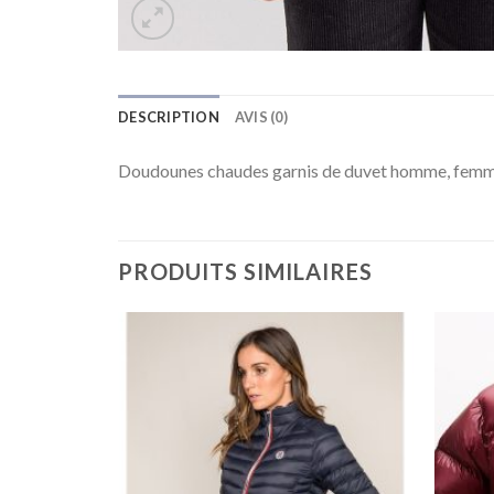
DESCRIPTION
AVIS (0)
Doudounes chaudes garnis de duvet homme, femm
PRODUITS SIMILAIRES