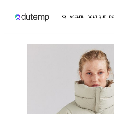
Passer
au
contenu
ACCUEIL
BOUTIQUE
DO