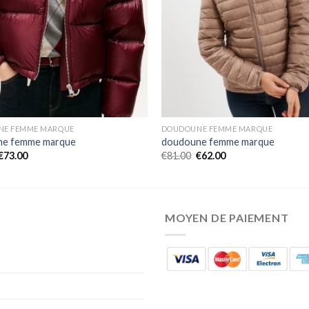
NE FEMME MARQUE
DOUDOUNE FEMME MARQUE
ne femme marque
doudoune femme marque
€
73.00
€
81.00
€
62.00
MOYEN DE PAIEMENT