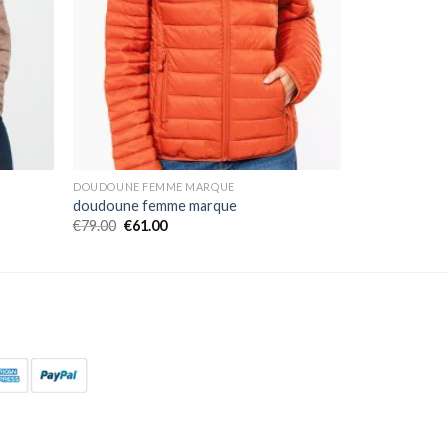
DOUDOUNE FEMME MARQUE
doudoune femme marque
€
79.00
€
61.00