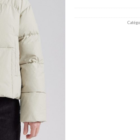
Catégor