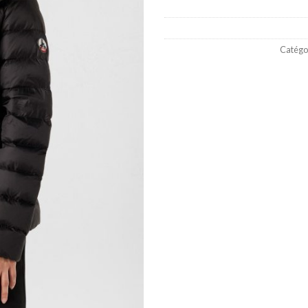
Catégor