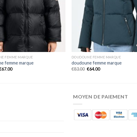
NE FEMME MARQUE
DOUDOUNE FEMME MARQUE
ne femme marque
doudoune femme marque
€
67.00
€
83.00
€
64.00
MOYEN DE PAIEMENT