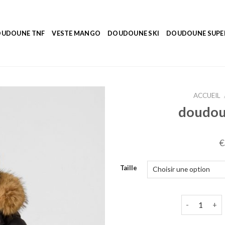
UDOUNE TNF
VESTE MANGO
DOUDOUNE SKI
DOUDOUNE SUP
ACCUEIL
doudou
€
Taille
quantité de