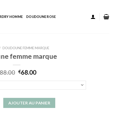
ERDRY HOMME
DOUDOUNE ROSE
/
DOUDOUNE FEMME MARQUE
ne femme marque
88.00
68.00
€
 doudoune femme marque
AJOUTER AU PANIER