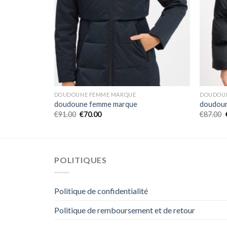
DOUDOUNE FEMME MARQUE
DOUDOU
doudoune femme marque
doudou
€
91.00
€
70.00
€
87.00
POLITIQUES
Politique de confidentialité
Politique de remboursement et de retour