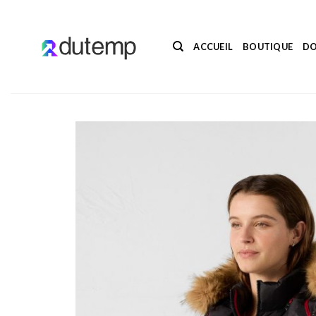
Passer
au
contenu
ACCUEIL
BOUTIQUE
DO