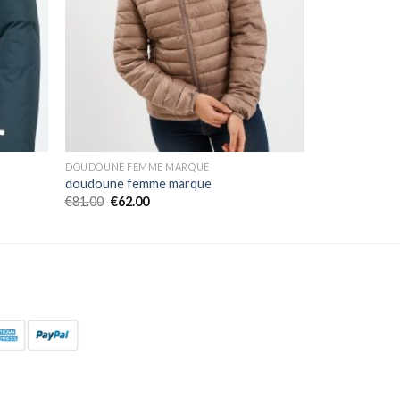
DOUDOUNE FEMME MARQUE
doudoune femme marque
€
81.00
€
62.00