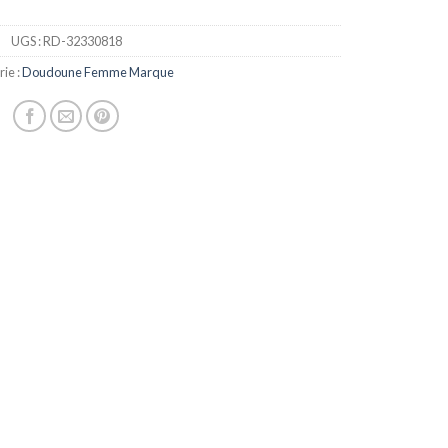
UGS :
RD-32330818
ie :
Doudoune Femme Marque