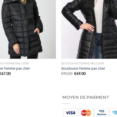
E FEMME PAS CHER
DOUDOUNE FEMME PAS CHER
e femme pas cher
doudoune femme pas cher
€
67.00
€
90.00
€
69.00
MOYEN DE PAIEMENT