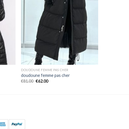
DOUDOUNE FEMME PAS CHER
doudoune femme pas cher
€
81.00
€
62.00