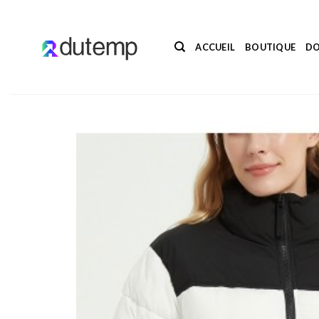
Passer
au
contenu
ACCUEIL
BOUTIQUE
DO