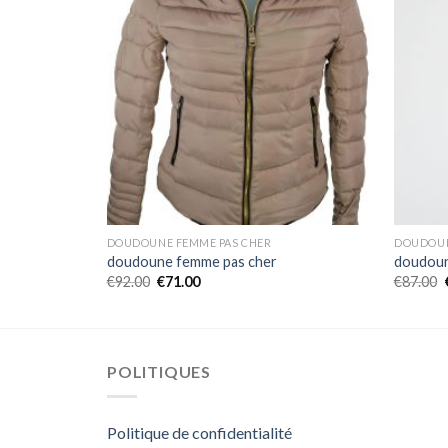
DOUDOUNE FEMME PAS CHER
DOUDOUN
doudoune femme pas cher
doudoun
€
92.00
€
71.00
€
87.00
POLITIQUES
Politique de confidentialité