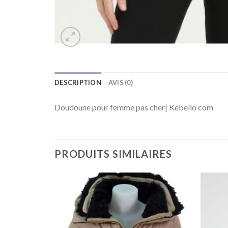
DESCRIPTION
AVIS (0)
Doudoune pour femme pas cher| Kebello com
PRODUITS SIMILAIRES