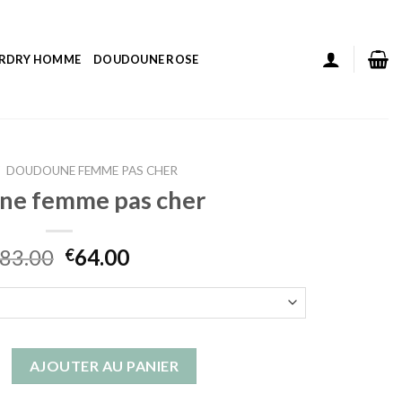
ERDRY HOMME
DOUDOUNE ROSE
DOUDOUNE FEMME PAS CHER
ne femme pas cher
83.00
64.00
€
 doudoune femme pas cher
AJOUTER AU PANIER