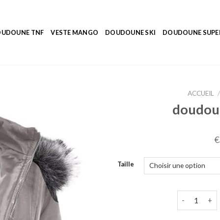
UDOUNE TNF
VESTE MANGO
DOUDOUNE SKI
DOUDOUNE SUP
ACCUEIL
/
doudou
€
Taille
quantité de