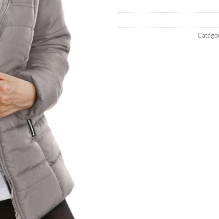
Catégor