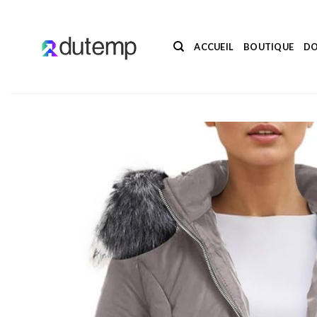
Passer
au
contenu
ACCUEIL
BOUTIQUE
DO