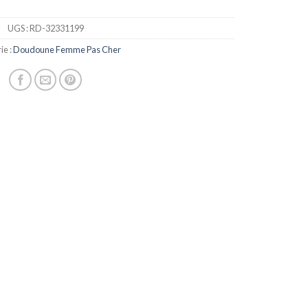
UGS :
RD-32331199
ie :
Doudoune Femme Pas Cher