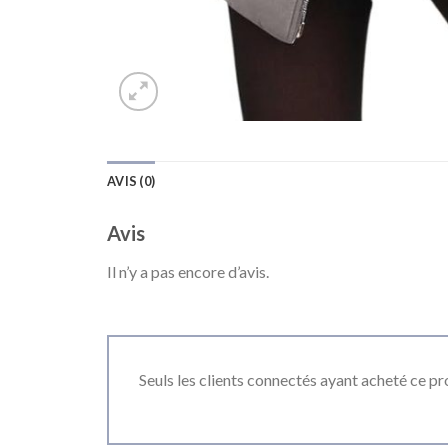
AVIS (0)
Avis
Il n’y a pas encore d’avis.
Seuls les clients connectés ayant acheté ce prod