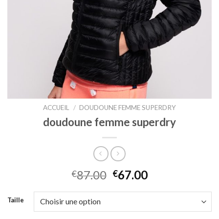
ACCUEIL
/
DOUDOUNE FEMME SUPERDRY
doudoune femme superdry
87.00
67.00
€
€
Taille