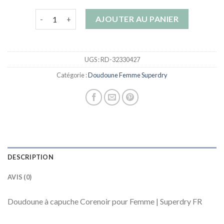
quantité de doudoune femme superdry
AJOUTER AU PANIER
UGS :
RD-32330427
Catégorie :
Doudoune Femme Superdry
DESCRIPTION
AVIS (0)
Doudoune à capuche Corenoir pour Femme | Superdry FR