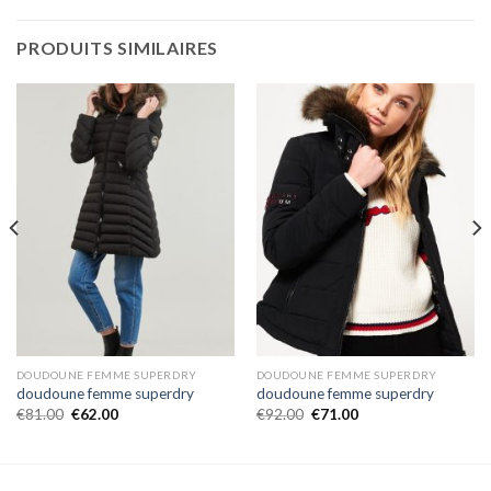
PRODUITS SIMILAIRES
DOUDOUNE FEMME SUPERDRY
DOUDOUNE FEMME SUPERDRY
doudoune femme superdry
doudoune femme superdry
€
81.00
€
62.00
€
92.00
€
71.00