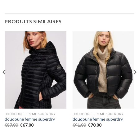
PRODUITS SIMILAIRES
DOUDOUNE FEMME SUPERDRY
DOUDOUNE FEMME SUPERDRY
doudoune femme superdry
doudoune femme superdry
€
87.00
€
67.00
€
91.00
€
70.00