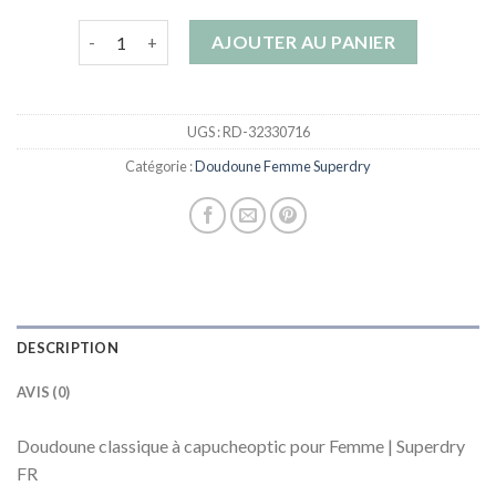
quantité de doudoune femme superdry
AJOUTER AU PANIER
UGS :
RD-32330716
Catégorie :
Doudoune Femme Superdry
DESCRIPTION
AVIS (0)
Doudoune classique à capucheoptic pour Femme | Superdry
FR