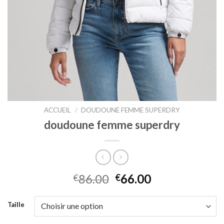
ACCUEIL
/
DOUDOUNE FEMME SUPERDRY
doudoune femme superdry
86.00
66.00
€
€
Taille