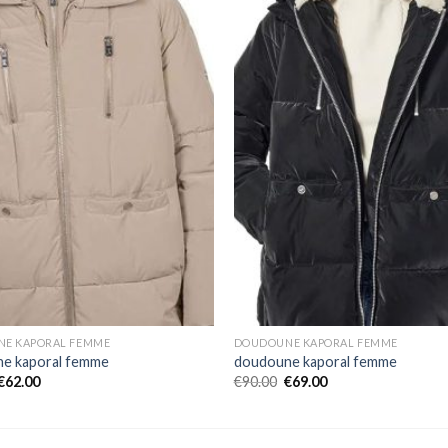
E KAPORAL FEMME
DOUDOUNE KAPORAL FEMME
e kaporal femme
doudoune kaporal femme
€
62.00
€
90.00
€
69.00