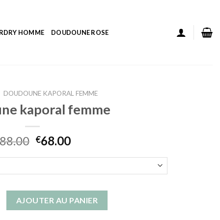
ERDRY HOMME
DOUDOUNE ROSE
DOUDOUNE KAPORAL FEMME
ne kaporal femme
88.00
68.00
€
 doudoune kaporal femme
AJOUTER AU PANIER