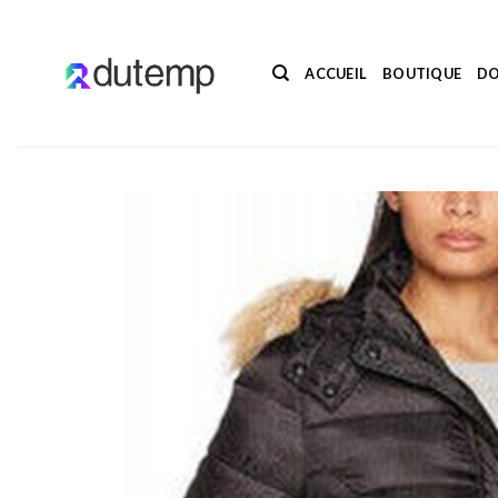
Passer
au
contenu
ACCUEIL
BOUTIQUE
DO