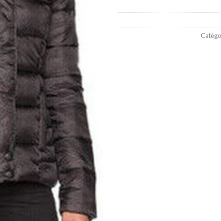
Catégor