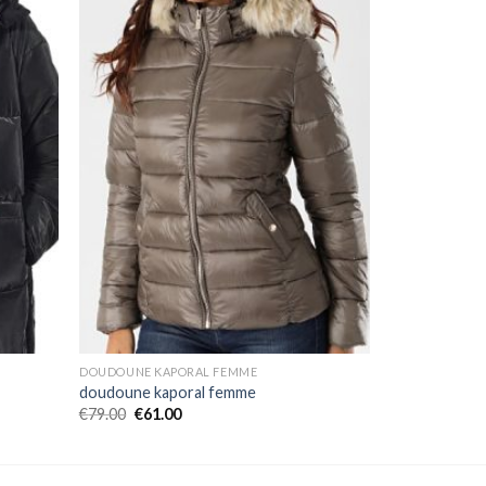
DOUDOUNE KAPORAL FEMME
doudoune kaporal femme
€
79.00
€
61.00