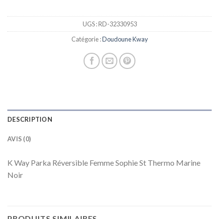
UGS :
RD-32330953
Catégorie :
Doudoune Kway
DESCRIPTION
AVIS (0)
K Way Parka Réversible Femme Sophie St Thermo Marine
Noir
PRODUITS SIMILAIRES