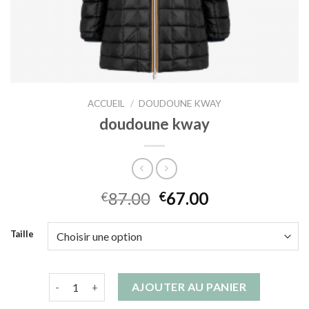
ACCUEIL
/
DOUDOUNE KWAY
doudoune kway
87.00
67.00
€
€
Taille
quantité de doudoune kway
AJOUTER AU PANIER