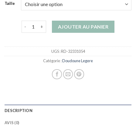
Taille
quantité de doudoune legere
AJOUTER AU PANIER
UGS :
RD-32331054
Catégorie :
Doudoune Legere
DESCRIPTION
AVIS (0)