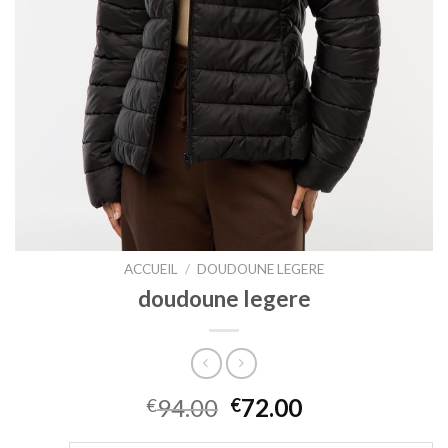
ACCUEIL
/
DOUDOUNE LEGERE
doudoune legere
94.00
72.00
€
€