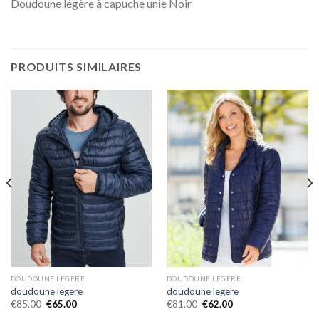
Doudoune légère à capuche unie Noir
PRODUITS SIMILAIRES
DOUDOUNE LEGERE
DOUDOUNE LEGERE
doudoune legere
doudoune legere
€
85.00
€
65.00
€
81.00
€
62.00