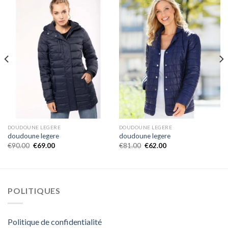
DOUDOUNE LEGERE
DOUDOUNE LEGERE
doudoune legere
doudoune legere
€
90.00
€
69.00
€
81.00
€
62.00
POLITIQUES
Politique de confidentialité