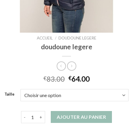
ACCUEIL
/
DOUDOUNE LEGERE
doudoune legere
83.00
64.00
€
€
Taille
quantité de doudoune legere
AJOUTER AU PANIER