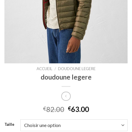
ACCUEIL
/
DOUDOUNE LEGERE
doudoune legere
82.00
63.00
€
€
Taille