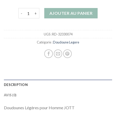
quantité de doudoune legere
AJOUTER AU PANIER
UGS :
RD-32330074
Catégorie :
Doudoune Legere
DESCRIPTION
AVIS (0)
Doudounes Légères pour Homme JOTT