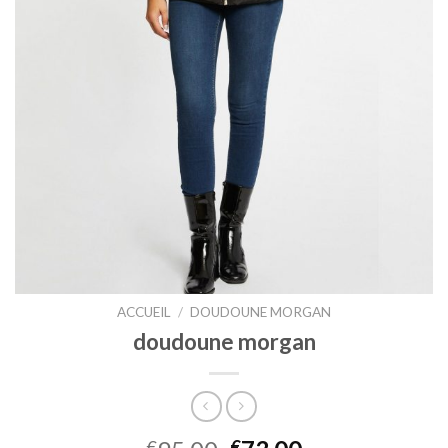
ACCUEIL
/
DOUDOUNE MORGAN
doudoune morgan
€
€