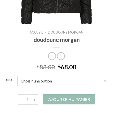
ACCUEIL
/
DOUDOUNE MORGAN
doudoune morgan
88.00
68.00
€
€
Taille
quantité de doudoune morgan
AJOUTER AU PANIER