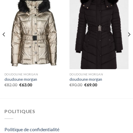
DOUDOUNE MORGAN
DOUDOUNE MORGAN
doudoune morgan
doudoune morgan
€
82.00
€
63.00
€
90.00
€
69.00
POLITIQUES
Politique de confidentialité