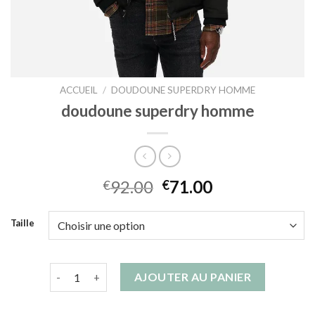
ACCUEIL
/
DOUDOUNE SUPERDRY HOMME
doudoune superdry homme
92.00
71.00
€
€
Taille
quantité de doudoune superdry homme
AJOUTER AU PANIER