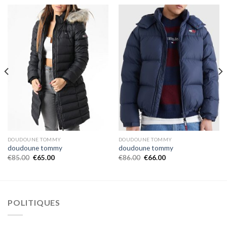
DOUDOUNE TOMMY
DOUDOUNE TOMMY
doudoune tommy
doudoune tommy
€
85.00
€
65.00
€
86.00
€
66.00
POLITIQUES