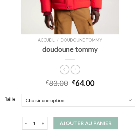
ACCUEIL
/
DOUDOUNE TOMMY
doudoune tommy
83.00
64.00
€
€
Taille
quantité de doudoune tommy
AJOUTER AU PANIER