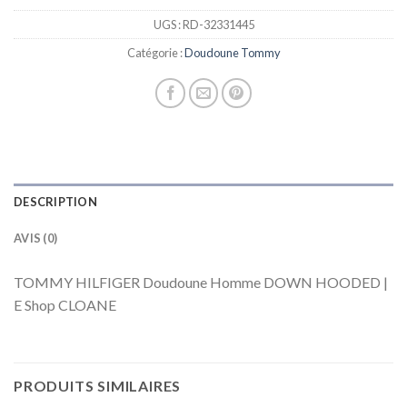
UGS :
RD-32331445
Catégorie :
Doudoune Tommy
DESCRIPTION
AVIS (0)
TOMMY HILFIGER Doudoune Homme DOWN HOODED |
E Shop CLOANE
PRODUITS SIMILAIRES