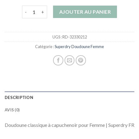
quantité de superdry doudoune femme
AJOUTER AU PANIER
UGS :
RD-32330212
Catégorie :
Superdry Doudoune Femme
DESCRIPTION
AVIS (0)
Doudoune classique à capuchenoir pour Femme | Superdry FR