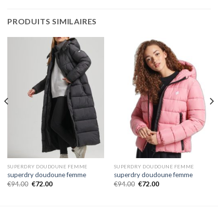
PRODUITS SIMILAIRES
SUPERDRY DOUDOUNE FEMME
SUPERDRY DOUDOUNE FEMME
superdry doudoune femme
superdry doudoune femme
€
94.00
€
72.00
€
94.00
€
72.00