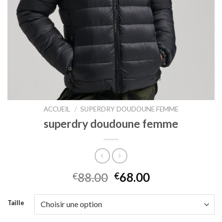
ACCUEIL
/
SUPERDRY DOUDOUNE FEMME
superdry doudoune femme
88.00
68.00
€
€
Taille