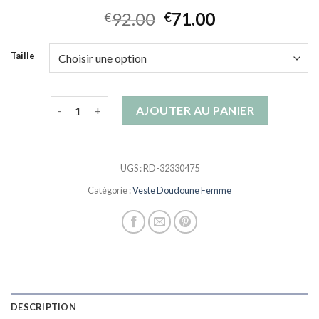
92.00
71.00
€
€
Taille
quantité de veste doudoune femme
AJOUTER AU PANIER
UGS :
RD-32330475
Catégorie :
Veste Doudoune Femme
DESCRIPTION