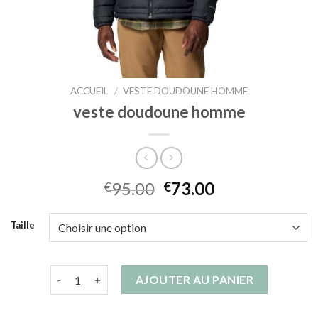
ACCUEIL
/
VESTE DOUDOUNE HOMME
veste doudoune homme
95.00
73.00
€
€
Taille
quantité de veste doudoune homme
AJOUTER AU PANIER