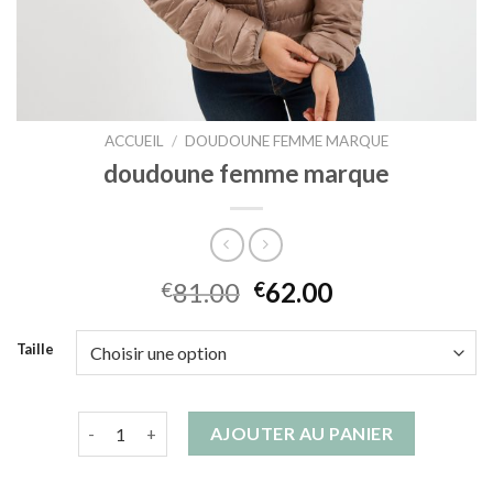
ACCUEIL
/
DOUDOUNE FEMME MARQUE
doudoune femme marque
81.00
62.00
€
€
Taille
quantité de doudoune femme marque
AJOUTER AU PANIER